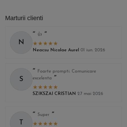
Marturii clienti
👍
N
Neacsu Nicolae Aurel
01 iun. 2026
Foarte prompti. Comunicare
S
excelenta
SZIKSZAI CRISTIAN
27 mai 2026
Super
T