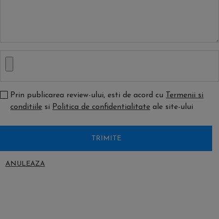
Prin publicarea review-ului, esti de acord cu
Termenii si
conditiile
si
Politica de confidentialitate
ale site-ului
TRIMITE
ANULEAZA