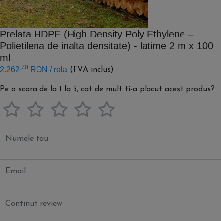
Prelata HDPE (High Density Poly Ethylene –
Polietilena de inalta densitate) - latime 2 m x 100
ml
,70
2.262
RON
/ rola
(TVA inclus)
Pe o scara de la 1 la 5, cat de mult ti-a placut acest produs?
Numele tau
Email
Continut review