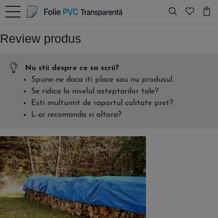
Review produs
Nu stii despre ce sa scrii?
Spune-ne daca iti place sau nu produsul.
Se ridica la nivelul asteptarilor tale?
Esti multumit de raportul calitate pret?
L-ai recomanda si altora?