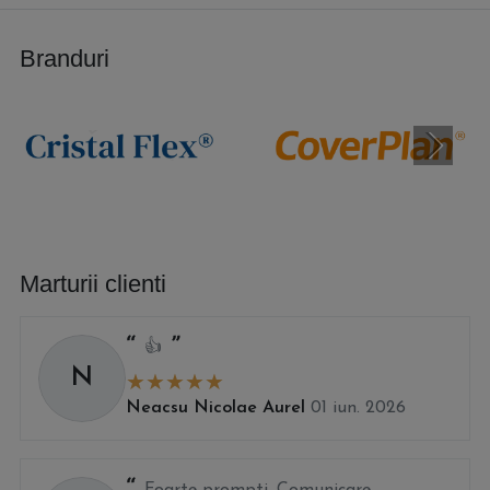
Branduri
Marturii clienti
👍
N
Neacsu Nicolae Aurel
01 iun. 2026