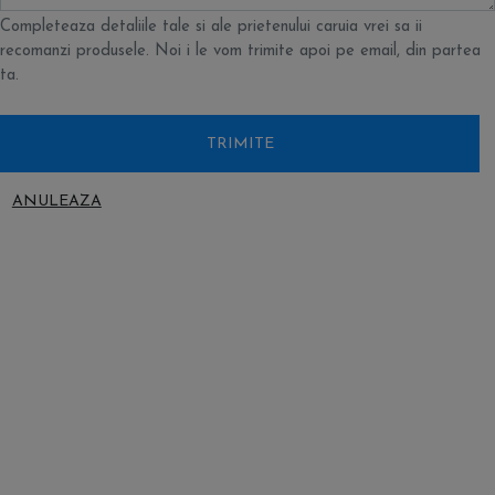
Completeaza detaliile tale si ale prietenului caruia vrei sa ii
recomanzi produsele. Noi i le vom trimite apoi pe email, din partea
ta.
TRIMITE
ANULEAZA