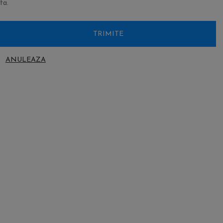
ta.
TRIMITE
ANULEAZA