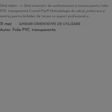
Ghid tehnic --> Ghid orientativ de confecționare și montaj pentru folia
PVC transparentă Cristal Flex® Metodologie de calcul, prelucrare și
montaj pentru închideri de terase cu aspect profesional și...
31 mar.
GHIDURI ORIENTATIVE DE UTILIZARE
Autor: Folie PVC transparenta