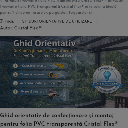
❓ Întrebări frecvente Folie PVC transparentă Cristal Flex® – Întrebări
frecvente Folia PVC transparentă Cristal Flex® este soluția ideală
pentru închiderea teraselor, pergolelor, foișoarelor și...
31 mar.
GHIDURI ORIENTATIVE DE UTILIZARE
Autor: Cristal Flex ®
Ghid orientativ de confecționare și montaj
pentru folia PVC transparentă Cristal Flex®