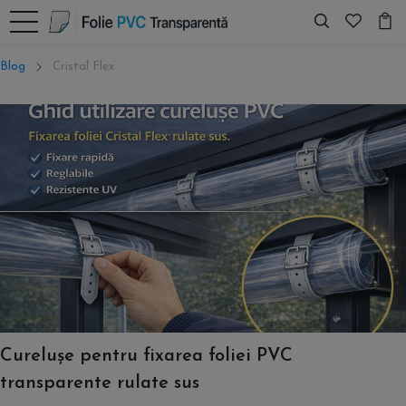
Blog
Cristal Flex
Curelușe pentru fixarea foliei PVC
transparente rulate sus