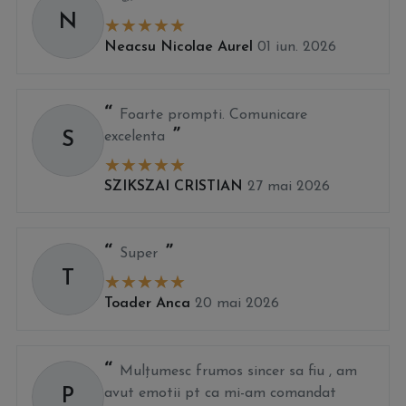
N
Neacsu Nicolae Aurel
01 iun. 2026
Foarte prompti. Comunicare
S
excelenta
SZIKSZAI CRISTIAN
27 mai 2026
Super
T
Toader Anca
20 mai 2026
Mulțumesc frumos sincer sa fiu , am
P
avut emotii pt ca mi-am comandat