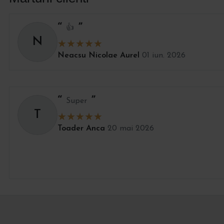
👍
N
Neacsu Nicolae Aurel
01 iun. 2026
Super
T
Toader Anca
20 mai 2026