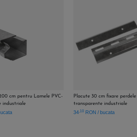
 - 200 cm pentru Lamele PVC-
Placute 30 cm fixare perdel
 industriale
transparente industriale
,10
bucata
34
RON
/ bucata