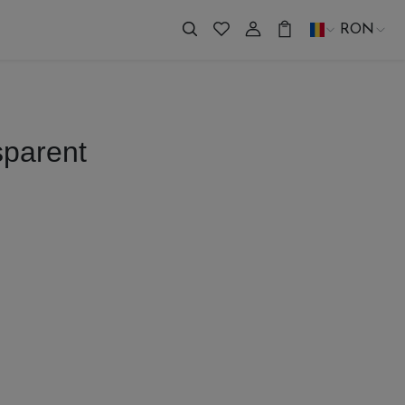
RON
sparent