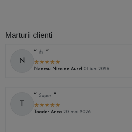
Marturii clienti
👍
N
Neacsu Nicolae Aurel
01 iun. 2026
Super
T
Toader Anca
20 mai 2026