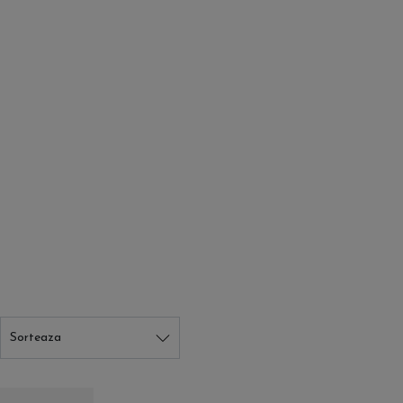
Sorteaza