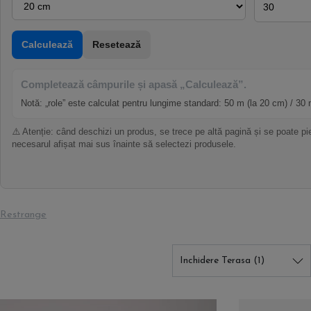
Calculează
Resetează
Completează câmpurile și apasă „Calculează”.
Notă: „role” este calculat pentru lungime standard: 50 m (la 20 cm) / 30 
⚠️ Atenție: când deschizi un produs, se trece pe altă pagină și se poate pie
necesarul afișat mai sus înainte să selectezi produsele.
Restrange
Inchidere Terasa
(1)