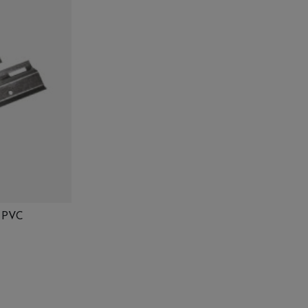
e PVC