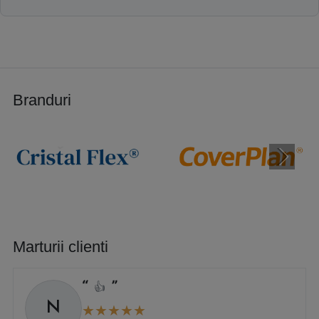
Branduri
Marturii clienti
👍
N