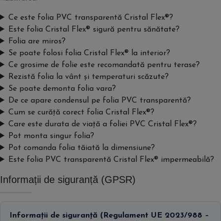
Ce este folia PVC transparentă Cristal Flex®?
Este folia Cristal Flex® sigură pentru sănătate?
Folia are miros?
Se poate folosi folia Cristal Flex® la interior?
Ce grosime de folie este recomandată pentru terase?
Rezistă folia la vânt și temperaturi scăzute?
Se poate demonta folia vara?
De ce apare condensul pe folia PVC transparentă?
Cum se curăță corect folia Cristal Flex®?
Care este durata de viață a foliei PVC Cristal Flex®?
Pot monta singur folia?
Pot comanda folia tăiată la dimensiune?
Este folia PVC transparentă Cristal Flex® impermeabilă?
Informații de siguranță (GPSR)
Informații de siguranță (Regulament UE 2023/988 –