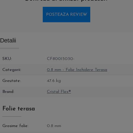
POSTEAZA REVIEW
Detalii
SKU
CF80015030-
Categorii
0.8 mm - Folie Inchidere Terasa
Greutate
47.6 kg
Brand
Cristal Flex®
Folie terasa
Grosime folie
0.8 mm