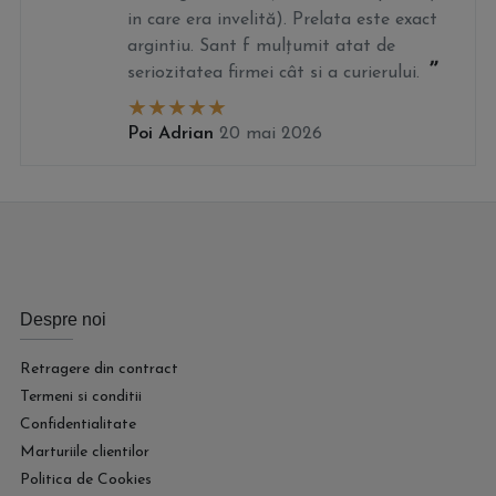
in care era invelită). Prelata este exact
argintiu. Sant f mulțumit atat de
seriozitatea firmei cât si a curierului.
Poi Adrian
20 mai 2026
Despre noi
Retragere din contract
Termeni si conditii
Confidentialitate
Marturiile clientilor
Politica de Cookies