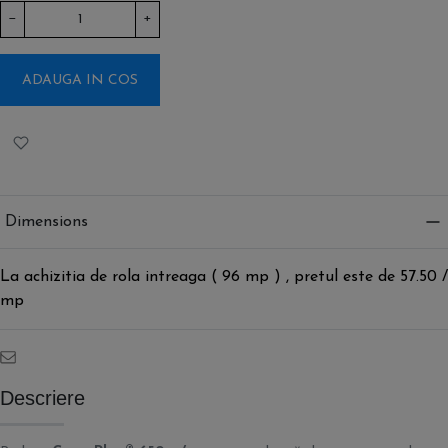
−
+
ADAUGA IN COS
Dimensions
La achizitia de rola intreaga ( 96 mp ) , pretul este de 57.50 /
mp
Descriere