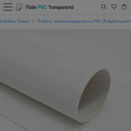
Inchidere Terasa
Prelata, tesatura acoperita cu PVC (Poliplan) pentru 