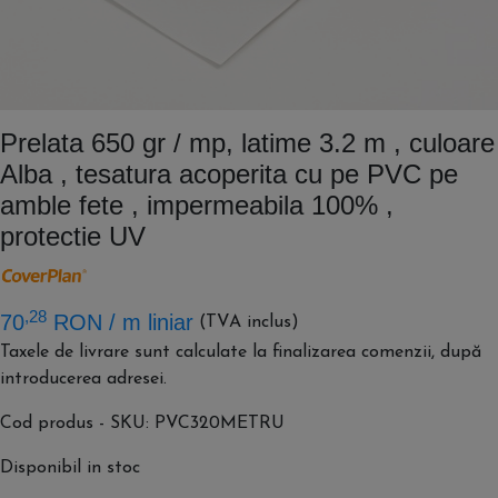
Prelata 650 gr / mp, latime 3.2 m , culoare
Alba , tesatura acoperita cu pe PVC pe
amble fete , impermeabila 100% ,
protectie UV
,28
70
RON
/ m liniar
(TVA inclus)
Taxele de livrare sunt calculate la finalizarea comenzii, după
introducerea adresei.
Cod produs - SKU
PVC320METRU
Disponibil in stoc