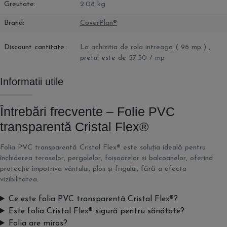
Greutate
2.08 kg
Brand
CoverPlan®
Discount cantitate:
La achizitia de rola intreaga ( 96 mp ) ,
pretul este de 57.50 / mp
Informatii utile
Întrebări frecvente – Folie PVC
transparentă Cristal Flex®
Folia PVC transparentă Cristal Flex® este soluția ideală pentru
închiderea teraselor, pergolelor, foișoarelor și balcoanelor, oferind
protecție împotriva vântului, ploii și frigului, fără a afecta
vizibilitatea.
Ce este folia PVC transparentă Cristal Flex®?
Este folia Cristal Flex® sigură pentru sănătate?
Folia are miros?