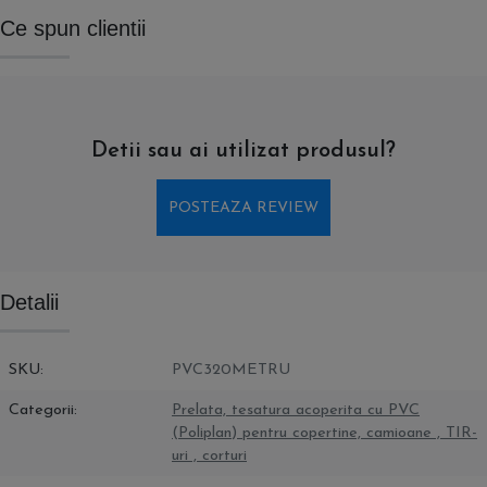
Ce spun clientii
Detii sau ai utilizat produsul?
POSTEAZA REVIEW
Detalii
SKU
PVC320METRU
Categorii
Prelata, tesatura acoperita cu PVC
(Poliplan) pentru copertine, camioane , TIR-
uri , corturi