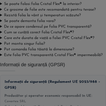
Se poate folosi folia Cristal Flex® la interior?
Ce grosime de folie este recomandată pentru terase?
Rezistă folia la vânt și temperaturi scăzute?
Se poate demonta folia vara?
De ce apare condensul pe folia PVC transparentă?
Cum se curăță corect folia Cristal Flex®?
Care este durata de viață a foliei PVC Cristal Flex®?
Pot monta singur folia?
Pot comanda folia tăiată la dimensiune?
Este folia PVC transparentă Cristal Flex® impermeabilă?
Informații de siguranță (GPSR)
Informații de siguranță (Regulament UE 2023/988 –
GPSR)
Producător și operator economic responsabil în UE:
Covertex SRL