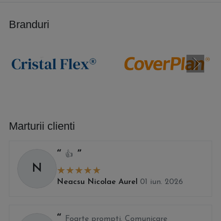
Branduri
Marturii clienti
👍
N
Neacsu Nicolae Aurel
01 iun. 2026
Foarte prompti. Comunicare