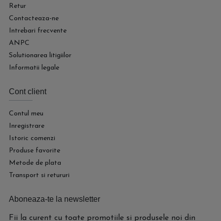
Retur
Contacteaza-ne
Intrebari frecvente
ANPC
Solutionarea litigiilor
Informatii legale
Cont client
Contul meu
Inregistrare
Istoric comenzi
Produse favorite
Metode de plata
Transport si retururi
Aboneaza-te la newsletter
Fii la curent cu toate promotiile si produsele noi din