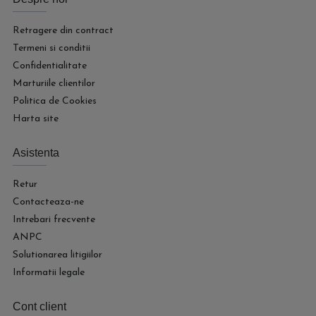
Retragere din contract
Termeni si conditii
Confidentialitate
Marturiile clientilor
Politica de Cookies
Harta site
Asistenta
Retur
Contacteaza-ne
Intrebari frecvente
ANPC
Solutionarea litigiilor
Informatii legale
Cont client