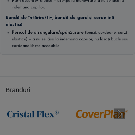
Părți ascuțite/tăioase — atenție la manevrare; a nu se lăsa la
îndemâna copiilor.
Bandă de întărire/tiv, bandă de gard și cordelină
elastică
Pericol de strangulare/spânzurare
(benzi, cordoane, corzi
elastice) — a nu se lăsa la îndemâna copiilor; nu lăsați bucle sau
cordoane libere accesibile.
Branduri