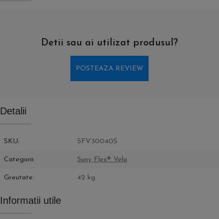
Detii sau ai utilizat produsul?
POSTEAZA REVIEW
Detalii
SKU
SFV30040S
Categorii
Suny Flex® Vela
Greutate
42 kg
Informatii utile