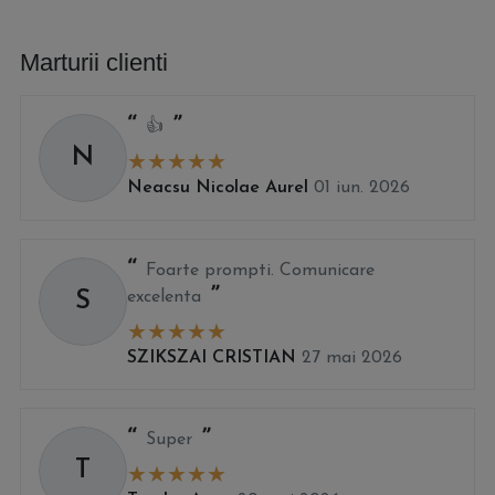
Marturii clienti
👍
N
Neacsu Nicolae Aurel
01 iun. 2026
Foarte prompti. Comunicare
S
excelenta
SZIKSZAI CRISTIAN
27 mai 2026
Super
T