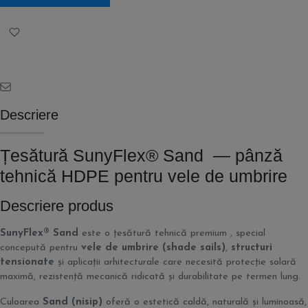
Descriere
Țesătură SunyFlex® Sand — pânză
tehnică HDPE pentru vele de umbrire
Descriere produs
SunyFlex® Sand
este o țesătură tehnică premium , special
concepută pentru
vele de umbrire (shade sails)
,
structuri
tensionate
și aplicații arhitecturale care necesită protecție solară
maximă, rezistență mecanică ridicată și durabilitate pe termen lung.
Culoarea
Sand (nisip)
oferă o estetică caldă, naturală și luminoasă,