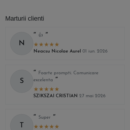
Marturii clienti
👍
N
Neacsu Nicolae Aurel
01 iun. 2026
Foarte prompti. Comunicare
S
excelenta
SZIKSZAI CRISTIAN
27 mai 2026
Super
T